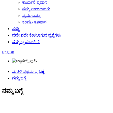
ಕಾರ್ಖಾನೆ ಪ್ರವಾಸ
ನಮ್ಮ ಪಾಲುದಾರರು
ಪ್ರಮಾಣಪತ್ರ
ಕಂಪನಿ ಇತಿಹಾಸ
ಸುದ್ದಿ
ಪದೇ ಪದೇ ಕೇಳಲಾಗುವ ಪ್ರಶ್ನೆಗಳು
ನಮ್ಮನ್ನು ಸಂಪರ್ಕಿಸಿ
English
ಮರಳಿ ಪ್ರಥಮ ಪುಟಕ್ಕೆ
ನಮ್ಮ ಬಗ್ಗೆ
ನಮ್ಮ ಬಗ್ಗೆ