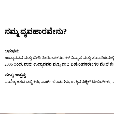
ನಮ್ಮ ವ್ಯವಹಾರವೇನು?
ಅನುಭವ:
ಉದ್ಯಾನವನ ಮತ್ತು ಬೀದಿ ಪೀಠೋಪಕರಣಗಳ ವಿನ್ಯಾಸ ಮತ್ತು ತಯಾರಿಕೆಯಲ್ಲ
2006 ರಿಂದ, ನಾವು ಉದ್ಯಾನವನ ಮತ್ತು ಬೀದಿ ಪೀಠೋಪಕರಣಗಳ ಮೇಲೆ ಕೇಂದ್ರೀಕ
ಮುಖ್ಯ ಉತ್ಪನ್ನ:
ವಾಣಿಜ್ಯ ಕಸದ ಡಬ್ಬಿಗಳು, ಪಾರ್ಕ್ ಬೆಂಚುಗಳು, ಉಕ್ಕಿನ ಪಿಕ್ನಿಕ್ ಟೇಬಲ್‌ಗಳು, ವಾಣಿ