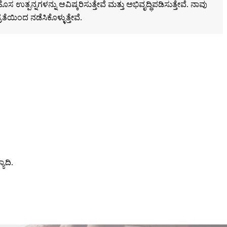
 ಉತ್ಪನ್ನಗಳನ್ನು ಆವಿಷ್ಕರಿಸುತ್ತೇವೆ ಮತ್ತು ಅಭಿವೃದ್ಧಿಪಡಿಸುತ್ತೇವೆ. ನಾವು
ರತೆಯಿಂದ ನಡೆಸಿಕೊಳ್ಳುತ್ತೇವೆ.
ಯಾದಿ.