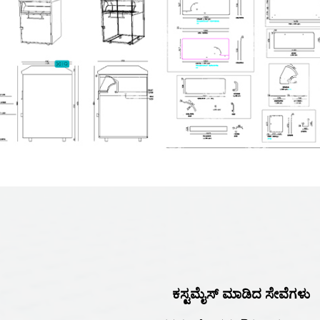
ಕಸ್ಟಮೈಸ್ ಮಾಡಿದ ಸೇವೆಗಳು