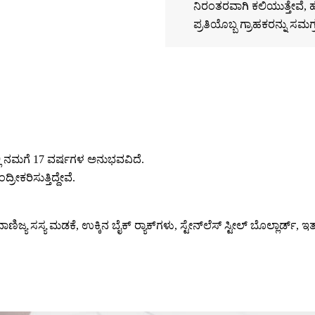
ನಿರಂತರವಾಗಿ ಕಲಿಯುತ್ತೇವೆ, ಹೊಸ
ಪ್ರತಿಯೊಬ್ಬ ಗ್ರಾಹಕರನ್ನು ಸಮಗ್
ಿ ನಮಗೆ 17 ವರ್ಷಗಳ ಅನುಭವವಿದೆ.
ರಿಸುತ್ತಿದ್ದೇವೆ.
ಜ್ಯ ಸಸ್ಯ ಮಡಕೆ, ಉಕ್ಕಿನ ಬೈಕ್ ರ‍್ಯಾಕ್‌ಗಳು, ಸ್ಟೇನ್‌ಲೆಸ್ ಸ್ಟೀಲ್ ಬೊಲ್ಲಾರ್ಡ್, ಇತ್