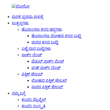
ಮರಳಿ ಪ್ರಥಮ ಪುಟಕ್ಕೆ
ಉತ್ಪನ್ನಗಳು
ಹೊರಾಂಗಣ ಕಸದ ಡಬ್ಬಿಗಳು
ಹೊರಾಂಗಣ ಲೋಹದ ಕಸದ ಬುಟ್ಟಿ
ಮರದ ಕಸದ ಬುಟ್ಟಿ
ಬಟ್ಟೆ ದಾನ ಬುಟ್ಟಿಗಳು
ಪಾರ್ಕ್ ಬೆಂಚ್
ಮೆಟಲ್ ಪಾರ್ಕ್ ಬೆಂಚ್
ವುಡ್ ಪಾರ್ಕ್ ಬೆಂಚ್
ಪಿಕ್ನಿಕ್ ಟೇಬಲ್
ಲೋಹದ ಪಿಕ್ನಿಕ್ ಟೇಬಲ್
ಮರದ ಪಿಕ್ನಿಕ್ ಟೇಬಲ್
ನಮ್ಮ ಬಗ್ಗೆ
ಕಂಪನಿ ಪ್ರೊಫೈಲ್
ಕಂಪನಿ ಸಂಸ್ಕೃತಿ