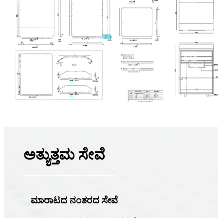
ಅತ್ಯುತ್ತಮ ಸೇವೆ
ಮಾರಾಟದ ನಂತರದ ಸೇವೆ