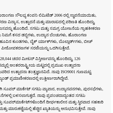
ಾಂಗಣ ಸೌಲಭ್ಯ ಕಂಪನಿ ಲಿಮಿಟೆಡ್ 2006 ರಲ್ಲಿ ಸ್ಥಾಪನೆಯಾಯಿತು,
ನ್ಯಾಸ, ಉತ್ಪಾದನೆ ಮತ್ತು ಮಾರಾಟದಲ್ಲಿ ಪರಿಣತಿ ಹೊಂದಿದ್ದು,
ಹಾಸವನ್ನು ಹೊಂದಿದೆ. ಸಗಟು ಮತ್ತು ಸಮಗ್ರ ಯೋಜನೆಯ ಗ್ರಾಹಕೀಕರಣ
ು ನಿಮಗೆ ಕಸದ ಡಬ್ಬಿಗಳು, ಉದ್ಯಾನ ಬೆಂಚುಗಳು, ಹೊರಾಂಗಣ
 ಹೂವಿನ ಕುಂಡಗಳು, ಬೈಕ್ ರ್ಯಾಕ್‌ಗಳು, ಬೊಲ್ಲಾರ್ಡ್‌ಗಳು, ಬೀಚ್
ಣ ಪೀಠೋಪಕರಣಗಳ ಸರಣಿಯನ್ನು ಒದಗಿಸುತ್ತೇವೆ.
8,044 ಚದರ ಮೀಟರ್ ವಿಸ್ತೀರ್ಣವನ್ನು ಹೊಂದಿದ್ದು, 126
್ಮಲ್ಲಿ ಅಂತರರಾಷ್ಟ್ರೀಯ ಮಟ್ಟದಲ್ಲಿ ಪ್ರಮುಖ ಉತ್ಪಾದನಾ
ಿದ ಉತ್ಪಾದನಾ ತಂತ್ರಜ್ಞಾನವಿದೆ. ನಾವು ISO9001 ಗುಣಮಟ್ಟ
ಾಂಡ್ ಪ್ರಮಾಣೀಕರಣದಲ್ಲಿ ಉತ್ತೀರ್ಣರಾಗಿದ್ದೇವೆ.
ವಾಗಿ ಸೂಪರ್ ಮಾರ್ಕೆಟ್ ಸಗಟು ವ್ಯಾಪಾರ, ಉದ್ಯಾನವನಗಳು, ಪುರಸಭೆಗಳು,
ಗಳಲ್ಲಿ ಬಳಸಲಾಗುತ್ತದೆ. ನಾವು ಪ್ರಪಂಚದಾದ್ಯಂತದ ಸಗಟು
ಮತ್ತು ಸೂಪರ್‌ಮಾರ್ಕೆಟ್‌ಗಳೊಂದಿಗೆ ದೀರ್ಘಕಾಲೀನ ಮತ್ತು ಸ್ಥಿರವಾದ ಸಹಕಾರಿ
ಮತ್ತು ಮಾರುಕಟ್ಟೆಯಲ್ಲಿ ಹೆಚ್ಚಿನ ಖ್ಯಾತಿಯನ್ನು ಅನುಭವಿಸುತ್ತೇವೆ. ನಾವು