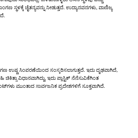
ಸ್ಥಳಕ್ಕೆ ಚೈತನ್ಯವನ್ನು ನೀಡುತ್ತದೆ. ಉದ್ಯಾನವನಗಳು, ವಾಣಿಜ್ಯ
ದೆ.
ಗಣ ಉಷ್ಣ ಸಿಂಪರಣೆಯಿಂದ ಸಂಸ್ಕರಿಸಲಾಗುತ್ತದೆ. ಇದು ದೃಢವಾಗಿದೆ,
ತ್ಸಾ ವಿಧಾನವಾಗಿದ್ದು, ಇದು ಪ್ಲಾಸ್ಟಿಕ್ ನೆನೆಸುವಿಕೆಗಿಂತ
ಟ್‌ಗಳು ಮುಂತಾದ ಸಾರ್ವಜನಿಕ ಪ್ರದೇಶಗಳಿಗೆ ಸೂಕ್ತವಾಗಿದೆ.