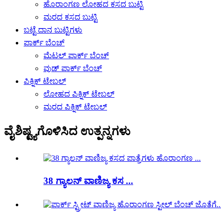
ಹೊರಾಂಗಣ ಲೋಹದ ಕಸದ ಬುಟ್ಟಿ
ಮರದ ಕಸದ ಬುಟ್ಟಿ
ಬಟ್ಟೆ ದಾನ ಬುಟ್ಟಿಗಳು
ಪಾರ್ಕ್ ಬೆಂಚ್
ಮೆಟಲ್ ಪಾರ್ಕ್ ಬೆಂಚ್
ವುಡ್ ಪಾರ್ಕ್ ಬೆಂಚ್
ಪಿಕ್ನಿಕ್ ಟೇಬಲ್
ಲೋಹದ ಪಿಕ್ನಿಕ್ ಟೇಬಲ್
ಮರದ ಪಿಕ್ನಿಕ್ ಟೇಬಲ್
ವೈಶಿಷ್ಟ್ಯಗೊಳಿಸಿದ ಉತ್ಪನ್ನಗಳು
38 ಗ್ಯಾಲನ್ ವಾಣಿಜ್ಯ ಕಸ ...