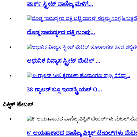
ಪಾರ್ಕ್ ಸ್ಟ್ರೀಟ್ ವಾಣಿಜ್ಯ ಮಳಿಗೆ...
ದೊಡ್ಡ ಸಾಮರ್ಥ್ಯದ ದತ್ತಿ ಗುಂಪು...
ಆಧುನಿಕ ವಿನ್ಯಾಸ ಸ್ಟ್ರೀಟ್ ಮೆಟಲ್ ...
38 ಗ್ಯಾಲನ್ ಬ್ಲೂ ಇಂಡಸ್ಟ್ರಿಯಲ್ O...
ಪಿಕ್ನಿಕ್ ಟೇಬಲ್
6′ ಆಯತಾಕಾರದ ವಾಣಿಜ್ಯ ಪಿಕ್ನಿಕ್ ಟೇಬಲ್‌ಗಳು ಮೆಟಲ