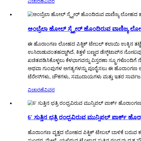
ವಿಚಾರಣೆ
ವಿವರ
ಅಂಬ್ರೆಲಾ ಹೋಲ್ ಸ್ಕ್ವೇರ್ ಹೊಂದಿರುವ ವಾಣಿಜ್ಯ ಲ
ಈ ಹೊರಾಂಗಣ ಲೋಹದ ಪಿಕ್ನಿಕ್ ಟೇಬಲ್ ಕಲಾಯಿ ಉಕ್ಕಿನ ತಟ್ಟೆಯಿಂದ
ಉಸಿರಾಡುವಂತಹದ್ದಾಗಿದೆ. ಕಿತ್ತಳೆ ಬಣ್ಣದ ಡೆಸ್ಕ್‌ಟಾಪ್‌ನ ನೋಟವ
ಖಚಿತಪಡಿಸಿಕೊಳ್ಳಲು ಕೆಳಭಾಗವನ್ನು ವಿಸ್ತರಣಾ ಸ್ಕ್ರೂಗಳೊಂದ
ಅಥವಾ ಗುಂಪುಗಳ ಅಗತ್ಯಗಳನ್ನು ಪೂರೈಸಲು ಈ ಹೊರಾಂಗಣ ಲೋಹ
ಟೆರೇಸ್‌ಗಳು, ಚೌಕಗಳು, ಸಮುದಾಯಗಳು ಮತ್ತು ಇತರ ಸಾರ್ವಜನಿಕ 
ವಿಚಾರಣೆ
ವಿವರ
6′ ಸುತ್ತಿನ ಛತ್ರಿ ರಂಧ್ರವಿರುವ ಮುನ್ಸಿಪಲ್ ಪಾರ್ಕ್
ಹೊರಾಂಗಣ ವೃತ್ತದ ಲೋಹದ ಪಿಕ್ನಿಕ್ ಟೇಬಲ್ ಬಾಳಿಕೆ ಬರುವ ಕಲಾ
ಸುಂದರ. ಮೇಲ್ಮೈಯಲ್ಲಿರುವ ಟೊಳ್ಳಾದ ಸುತ್ತಿನ ರಂಧ್ರವು ದೃಶ್ಯ ಸ