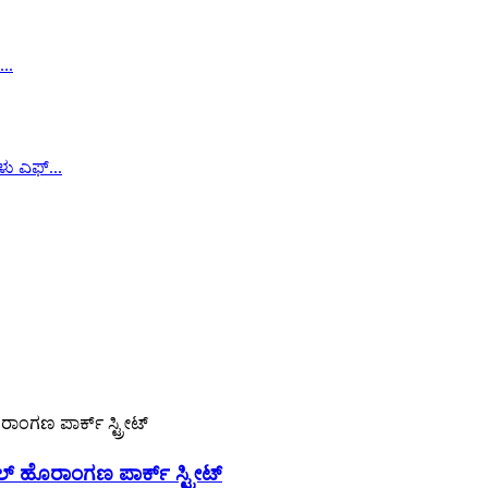
್ ಹೊರಾಂಗಣ ಪಾರ್ಕ್ ಸ್ಟ್ರೀಟ್