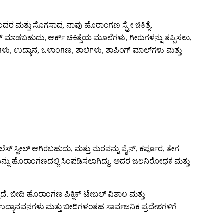
ರ ಮತ್ತು ಸೊಗಸಾದ, ನಾವು ಹೊರಾಂಗಣ ಸ್ಪ್ರೇ ಚಿಕಿತ್ಸೆ,
್ ಮಾಡಬಹುದು, ಆರ್ಕ್ ಚಿಕಿತ್ಸೆಯ ಮೂಲೆಗಳು, ಗೀರುಗಳನ್ನು ತಪ್ಪಿಸಲು,
ಗಳು, ಉದ್ಯಾನ, ಒಳಾಂಗಣ, ಶಾಲೆಗಳು, ಶಾಪಿಂಗ್ ಮಾಲ್‌ಗಳು ಮತ್ತು
ೆಸ್ ಸ್ಟೀಲ್ ಆಗಿರಬಹುದು, ಮತ್ತು ಮರವನ್ನು ಪೈನ್, ಕರ್ಪೂರ, ತೇಗ
ೈಯನ್ನು ಹೊರಾಂಗಣದಲ್ಲಿ ಸಿಂಪಡಿಸಲಾಗಿದ್ದು, ಅದರ ಜಲನಿರೋಧಕ ಮತ್ತು
ೆ. ಬೀದಿ ಹೊರಾಂಗಣ ಪಿಕ್ನಿಕ್ ಟೇಬಲ್ ವಿಶಾಲ ಮತ್ತು
. ಉದ್ಯಾನವನಗಳು ಮತ್ತು ಬೀದಿಗಳಂತಹ ಸಾರ್ವಜನಿಕ ಪ್ರದೇಶಗಳಿಗೆ