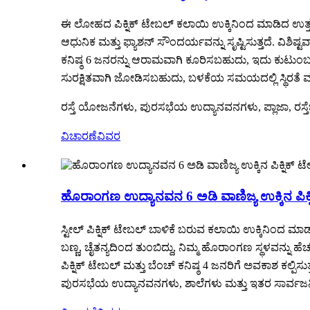
ಈ ಲೋಹದ ಪಿಕ್ನಿಕ್ ಟೇಬಲ್ ಕಲಾಯಿ ಉಕ್ಕಿನಿಂದ ಮಾಡಿದ ಉತ್ತಮ 
ಆಧುನಿಕ ಮತ್ತು ಫ್ಯಾಶನ್ ಸೌಂದರ್ಯವನ್ನು ಸೃಷ್ಟಿಸುತ್ತದೆ. ವಿಶಿ
ಕನಿಷ್ಠ 6 ಜನರನ್ನು ಆರಾಮವಾಗಿ ಕೂರಿಸಬಹುದು, ಇದು ಕುಟುಂಬ ಅಥವಾ
ಸುರಕ್ಷಿತವಾಗಿ ಜೋಡಿಸಬಹುದು, ಬಳಕೆಯ ಸಮಯದಲ್ಲಿ ಸ್ಥಿರತೆ ಮತ್ತ
ರಸ್ತೆ ಯೋಜನೆಗಳು, ಪುರಸಭೆಯ ಉದ್ಯಾನವನಗಳು, ಪ್ಲಾಜಾ, ರಸ್ತೆಬದ
ವಿಚಾರಣೆ
ವಿವರ
ಹೊರಾಂಗಣ ಉದ್ಯಾನವನ 6 ಅಡಿ ವಾಣಿಜ್ಯ ಉಕ್ಕಿನ ಪಿಕ್ನಿ
ಸ್ಟೀಲ್ ಪಿಕ್ನಿಕ್ ಟೇಬಲ್ ಬಾಳಿಕೆ ಬರುವ ಕಲಾಯಿ ಉಕ್ಕಿನಿಂದ ಮಾ
ಬಣ್ಣ, ಚೈತನ್ಯದಿಂದ ತುಂಬಿದ್ದು, ನಿಮ್ಮ ಹೊರಾಂಗಣ ಸ್ಥಳವನ್ನು ಹೆಚ
ಪಿಕ್ನಿಕ್ ಟೇಬಲ್ ಮತ್ತು ಬೆಂಚ್ ಕನಿಷ್ಠ 4 ಜನರಿಗೆ ಅವಕಾಶ ಕಲ್ಪಿಸು
ಪುರಸಭೆಯ ಉದ್ಯಾನವನಗಳು, ಶಾಲೆಗಳು ಮತ್ತು ಇತರ ಸಾರ್ವಜನಿಕ 