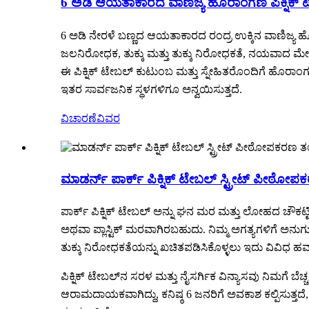
6 ಅಡಿ ಆಯತಾಕಾರದ ವಾಣಿಜ್ಯ ಹೊರಾಂಗಣ ಪಿಕ್ನಿಕ್ ಟೇಬ
6 ಅಡಿ ನೇರಳೆ ಬಣ್ಣದ ಆಯತಾಕಾರದ ರಂದ್ರ ಉಕ್ಕಿನ ವಾಣಿಜ್ಯ ಹೊರ
ಜಲನಿರೋಧಕ, ತುಕ್ಕು ಮತ್ತು ತುಕ್ಕು ನಿರೋಧಕತೆ, ನಯವಾದ ಮೇಲ್ಮ
ಈ ಪಿಕ್ನಿಕ್ ಟೇಬಲ್ ಕುಟುಂಬ ಮತ್ತು ಸ್ನೇಹಿತರೊಂದಿಗೆ ಹೊರಾ
ಇತರ ಸಾರ್ವಜನಿಕ ಸ್ಥಳಗಳಿಗೂ ಅನ್ವಯಿಸುತ್ತದೆ.
ವಿಚಾರಣೆ
ವಿವರ
ಮಾಡರ್ನ್ ಪಾರ್ಕ್ ಪಿಕ್ನಿಕ್ ಟೇಬಲ್ ಸ್ಟ್ರೀಟ್ ಪೀಠ
ಪಾರ್ಕ್ ಪಿಕ್ನಿಕ್ ಟೇಬಲ್ ಅನ್ನು ಘನ ಮರ ಮತ್ತು ಲೋಹದ ಚೌಕಟ್ಟ
ಅಥವಾ ಪ್ಲಾಸ್ಟಿಕ್ ಮರವಾಗಿರಬಹುದು. ನಿಮ್ಮ ಅಗತ್ಯಗಳಿಗೆ ಅನು
ತುಕ್ಕು ನಿರೋಧಕತೆಯನ್ನು ಖಚಿತಪಡಿಸಿಕೊಳ್ಳಲು ಇದು ವಿವಿಧ ಹವಾಮ
ಪಿಕ್ನಿಕ್ ಟೇಬಲ್‌ನ ಸರಳ ಮತ್ತು ನೈಸರ್ಗಿಕ ವಿನ್ಯಾಸವು ನಿಮ
ಆರಾಮದಾಯಕವಾಗಿದ್ದು, ಕನಿಷ್ಠ 6 ಜನರಿಗೆ ಅವಕಾಶ ಕಲ್ಪಿಸುತ್