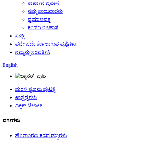
ಕಾರ್ಖಾನೆ ಪ್ರವಾಸ
ನಮ್ಮ ಪಾಲುದಾರರು
ಪ್ರಮಾಣಪತ್ರ
ಕಂಪನಿ ಇತಿಹಾಸ
ಸುದ್ದಿ
ಪದೇ ಪದೇ ಕೇಳಲಾಗುವ ಪ್ರಶ್ನೆಗಳು
ನಮ್ಮನ್ನು ಸಂಪರ್ಕಿಸಿ
English
ಮರಳಿ ಪ್ರಥಮ ಪುಟಕ್ಕೆ
ಉತ್ಪನ್ನಗಳು
ಪಿಕ್ನಿಕ್ ಟೇಬಲ್
ವರ್ಗಗಳು
ಹೊರಾಂಗಣ ಕಸದ ಡಬ್ಬಿಗಳು