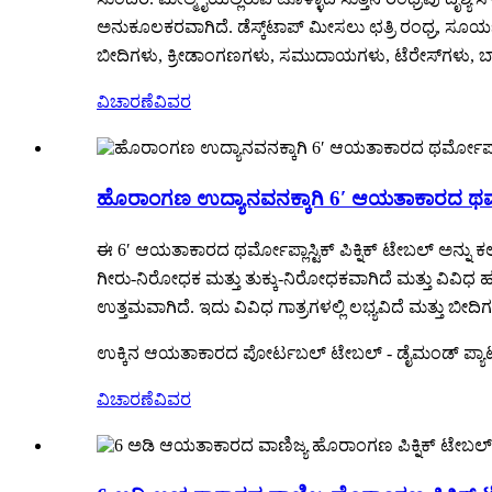
ಅನುಕೂಲಕರವಾಗಿದೆ. ಡೆಸ್ಕ್‌ಟಾಪ್ ಮೀಸಲು ಛತ್ರಿ ರಂಧ್ರ, ಸೂರ
ಬೀದಿಗಳು, ಕ್ರೀಡಾಂಗಣಗಳು, ಸಮುದಾಯಗಳು, ಟೆರೇಸ್‌ಗಳು, ಬಾಲ್ಕ
ವಿಚಾರಣೆ
ವಿವರ
ಹೊರಾಂಗಣ ಉದ್ಯಾನವನಕ್ಕಾಗಿ 6′ ಆಯತಾಕಾರದ ಥರ್ಮೋಪ್
ಈ 6′ ಆಯತಾಕಾರದ ಥರ್ಮೋಪ್ಲಾಸ್ಟಿಕ್ ಪಿಕ್ನಿಕ್ ಟೇಬಲ್ ಅನ್ನ
ಗೀರು-ನಿರೋಧಕ ಮತ್ತು ತುಕ್ಕು-ನಿರೋಧಕವಾಗಿದೆ ಮತ್ತು ವಿವಿಧ ಹವಾಮ
ಉತ್ತಮವಾಗಿದೆ. ಇದು ವಿವಿಧ ಗಾತ್ರಗಳಲ್ಲಿ ಲಭ್ಯವಿದೆ ಮತ್ತು
ಉಕ್ಕಿನ ಆಯತಾಕಾರದ ಪೋರ್ಟಬಲ್ ಟೇಬಲ್ - ಡೈಮಂಡ್ ಪ್ಯಾಟ
ವಿಚಾರಣೆ
ವಿವರ