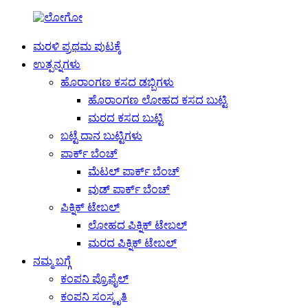
ಮರಳಿ ಪ್ರಥಮ ಪುಟಕ್ಕೆ
ಉತ್ಪನ್ನಗಳು
ಹೊರಾಂಗಣ ಕಸದ ಡಬ್ಬಿಗಳು
ಹೊರಾಂಗಣ ಲೋಹದ ಕಸದ ಬುಟ್ಟಿ
ಮರದ ಕಸದ ಬುಟ್ಟಿ
ಬಟ್ಟೆ ದಾನ ಬುಟ್ಟಿಗಳು
ಪಾರ್ಕ್ ಬೆಂಚ್
ಮೆಟಲ್ ಪಾರ್ಕ್ ಬೆಂಚ್
ವುಡ್ ಪಾರ್ಕ್ ಬೆಂಚ್
ಪಿಕ್ನಿಕ್ ಟೇಬಲ್
ಲೋಹದ ಪಿಕ್ನಿಕ್ ಟೇಬಲ್
ಮರದ ಪಿಕ್ನಿಕ್ ಟೇಬಲ್
ನಮ್ಮ ಬಗ್ಗೆ
ಕಂಪನಿ ಪ್ರೊಫೈಲ್
ಕಂಪನಿ ಸಂಸ್ಕೃತಿ