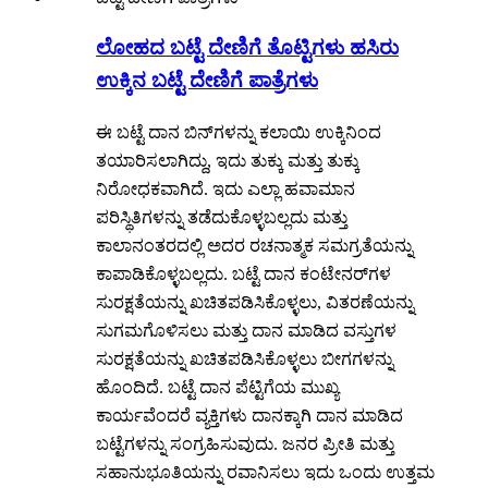
ಲೋಹದ ಬಟ್ಟೆ ದೇಣಿಗೆ ತೊಟ್ಟಿಗಳು ಹಸಿರು
ಉಕ್ಕಿನ ಬಟ್ಟೆ ದೇಣಿಗೆ ಪಾತ್ರೆಗಳು
ಈ ಬಟ್ಟೆ ದಾನ ಬಿನ್‌ಗಳನ್ನು ಕಲಾಯಿ ಉಕ್ಕಿನಿಂದ
ತಯಾರಿಸಲಾಗಿದ್ದು, ಇದು ತುಕ್ಕು ಮತ್ತು ತುಕ್ಕು
ನಿರೋಧಕವಾಗಿದೆ. ಇದು ಎಲ್ಲಾ ಹವಾಮಾನ
ಪರಿಸ್ಥಿತಿಗಳನ್ನು ತಡೆದುಕೊಳ್ಳಬಲ್ಲದು ಮತ್ತು
ಕಾಲಾನಂತರದಲ್ಲಿ ಅದರ ರಚನಾತ್ಮಕ ಸಮಗ್ರತೆಯನ್ನು
ಕಾಪಾಡಿಕೊಳ್ಳಬಲ್ಲದು. ಬಟ್ಟೆ ದಾನ ಕಂಟೇನರ್‌ಗಳ
ಸುರಕ್ಷತೆಯನ್ನು ಖಚಿತಪಡಿಸಿಕೊಳ್ಳಲು, ವಿತರಣೆಯನ್ನು
ಸುಗಮಗೊಳಿಸಲು ಮತ್ತು ದಾನ ಮಾಡಿದ ವಸ್ತುಗಳ
ಸುರಕ್ಷತೆಯನ್ನು ಖಚಿತಪಡಿಸಿಕೊಳ್ಳಲು ಬೀಗಗಳನ್ನು
ಹೊಂದಿದೆ. ಬಟ್ಟೆ ದಾನ ಪೆಟ್ಟಿಗೆಯ ಮುಖ್ಯ
ಕಾರ್ಯವೆಂದರೆ ವ್ಯಕ್ತಿಗಳು ದಾನಕ್ಕಾಗಿ ದಾನ ಮಾಡಿದ
ಬಟ್ಟೆಗಳನ್ನು ಸಂಗ್ರಹಿಸುವುದು. ಜನರ ಪ್ರೀತಿ ಮತ್ತು
ಸಹಾನುಭೂತಿಯನ್ನು ರವಾನಿಸಲು ಇದು ಒಂದು ಉತ್ತಮ