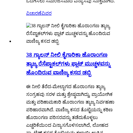
ಒದಗಿಸಲು ಸಮಂಜಸವಾದ ವಿನ್ಯಾಸವು ಸೂಕ್ತವಾಗಿದೆ.
ವಿಚಾರಣೆ
ವಿವರ
38 ಗ್ಯಾಲನ್ ನೀಲಿ ಕೈಗಾರಿಕಾ ಹೊರಾಂಗಣ
ತ್ಯಾಜ್ಯ ರೆಸೆಪ್ಟಾಕಲ್‌ಗಳು ಫ್ಲಾಟ್ ಮುಚ್ಚಳವನ್ನು
ಹೊಂದಿರುವ ವಾಣಿಜ್ಯ ಕಸದ ಡಬ್ಬಿ
ಈ ನೀಲಿ ತೆರೆದ-ಮೇಲ್ಭಾಗದ ಹೊರಾಂಗಣ ತ್ಯಾಜ್ಯ
ಸಂಗ್ರಹವು ಸರಳ ಮತ್ತು ಶ್ರೇಷ್ಠವಾಗಿದ್ದು, ಪ್ರಾಯೋಗಿಕ
ಮತ್ತು ಪರಿಣಾಮಕಾರಿ ಹೊರಾಂಗಣ ತ್ಯಾಜ್ಯ ನಿರ್ವಹಣಾ
ಪರಿಹಾರವಾಗಿದೆ. ವಾಣಿಜ್ಯ ಕಸದ ತೊಟ್ಟಿಯನ್ನು ಕಠಿಣ
ಹೊರಾಂಗಣ ಪರಿಸರವನ್ನು ತಡೆದುಕೊಳ್ಳಲು
ಎಚ್ಚರಿಕೆಯಿಂದ ವಿನ್ಯಾಸಗೊಳಿಸಲಾಗಿದೆ, ಲೋಹದ
ಸ್ಲ್ಯಾಟೆಡ್ ಕಸದ ತೊಟ್ಟಿಯನ್ನು ಕಲಾಯಿ ಉಕ್ಕಿನ