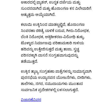
ಆಕಾರದಲ್ಲಿ ಫ್ಯಾಶನ್, ಉನ್ನತ ದರ್ಜೆಯ ಮತ್ತು
ಸುಂದರವಾಗಿದೆ ಮತ್ತು ಹೊರಾಂಗಣ ಕಸ ವಿಲೇವಾರಿಗೆ
ಅತ್ಯುತ್ತಮ ಆಯ್ಕೆಯಾಗಿದೆ.
ಕಲಾಯಿ ಉಕ್ಕಿನಿಂದ ಮಾಡಲ್ಪಟ್ಟಿದೆ, ಹೊರಾಂಗಣ
ಸಿಂಪರಣಾ ಚಿಕಿತ್ಸೆ, ಬಾಳಿಕೆ ಬರುವ, ಗೀರು-ನಿರೋಧಕ,
ಬೆಂಕಿ ನಿರೋಧಕ, ಆಕ್ಸಿಡೀಕರಣ-ವಿರೋಧಿ ತುಕ್ಕು,
ಟೊಳ್ಳಾದ ನಿರ್ಮಾಣವು ಪರಿಣಾಮಕಾರಿ ಗಾಳಿಯ
ಹರಿವನ್ನು ಉತ್ತೇಜಿಸುತ್ತದೆ ಮತ್ತು ತಾಜಾ, ಸ್ವಚ್ಛ
ಪರಿಸರಕ್ಕಾಗಿ ವಾಸನೆ ಸಂಗ್ರಹವಾಗುವುದನ್ನು
ತಡೆಯುತ್ತದೆ.
ಉಕ್ಕಿನ ತ್ಯಾಜ್ಯ ಸಂಗ್ರಹಣಾ ಪಾತ್ರೆಗಳನ್ನು ಸಾಮಾನ್ಯವಾಗಿ
ಪುರಸಭೆಯ ಉದ್ಯಾನವನ ಯೋಜನೆಗಳು, ಬೀದಿಗಳು,
ಶಾಲೆಗಳು, ನಗರ, ಸಮುದಾಯಗಳು ಮುಂತಾದ
ಸಾರ್ವಜನಿಕ ಪ್ರದೇಶಗಳಲ್ಲಿ ಬಳಸಲಾಗುತ್ತದೆ.
ವಿಚಾರಣೆ
ವಿವರ