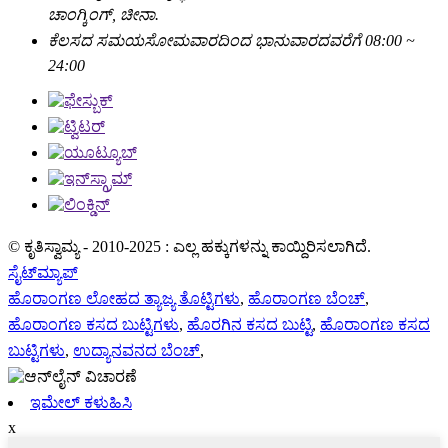
ಚಾಂಗ್ಕಿಂಗ್, ಚೀನಾ.
ಕೆಲಸದ ಸಮಯ
ಸೋಮವಾರದಿಂದ ಭಾನುವಾರದವರೆಗೆ 08:00 ~
24:00
© ಕೃತಿಸ್ವಾಮ್ಯ - 2010-2025 : ಎಲ್ಲ ಹಕ್ಕುಗಳನ್ನು ಕಾಯ್ದಿರಿಸಲಾಗಿದೆ.
ಸೈಟ್‌ಮ್ಯಾಪ್
ಹೊರಾಂಗಣ ಲೋಹದ ತ್ಯಾಜ್ಯ ತೊಟ್ಟಿಗಳು
,
ಹೊರಾಂಗಣ ಬೆಂಚ್
,
ಹೊರಾಂಗಣ ಕಸದ ಬುಟ್ಟಿಗಳು
,
ಹೊರಗಿನ ಕಸದ ಬುಟ್ಟಿ
,
ಹೊರಾಂಗಣ ಕಸದ
ಬುಟ್ಟಿಗಳು
,
ಉದ್ಯಾನವನದ ಬೆಂಚ್
,
ಇಮೇಲ್ ಕಳುಹಿಸಿ
x