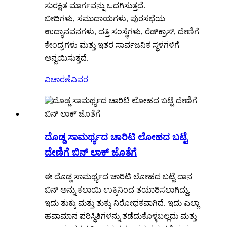
ಸುರಕ್ಷಿತ ಮಾರ್ಗವನ್ನು ಒದಗಿಸುತ್ತದೆ.
ಬೀದಿಗಳು, ಸಮುದಾಯಗಳು, ಪುರಸಭೆಯ
ಉದ್ಯಾನವನಗಳು, ದತ್ತಿ ಸಂಸ್ಥೆಗಳು, ರೆಡ್‌ಕ್ರಾಸ್, ದೇಣಿಗೆ
ಕೇಂದ್ರಗಳು ಮತ್ತು ಇತರ ಸಾರ್ವಜನಿಕ ಸ್ಥಳಗಳಿಗೆ
ಅನ್ವಯಿಸುತ್ತದೆ.
ವಿಚಾರಣೆ
ವಿವರ
ದೊಡ್ಡ ಸಾಮರ್ಥ್ಯದ ಚಾರಿಟಿ ಲೋಹದ ಬಟ್ಟೆ
ದೇಣಿಗೆ ಬಿನ್ ಲಾಕ್ ಜೊತೆಗೆ
ಈ ದೊಡ್ಡ ಸಾಮರ್ಥ್ಯದ ಚಾರಿಟಿ ಲೋಹದ ಬಟ್ಟೆ ದಾನ
ಬಿನ್ ಅನ್ನು ಕಲಾಯಿ ಉಕ್ಕಿನಿಂದ ತಯಾರಿಸಲಾಗಿದ್ದು,
ಇದು ತುಕ್ಕು ಮತ್ತು ತುಕ್ಕು ನಿರೋಧಕವಾಗಿದೆ. ಇದು ಎಲ್ಲಾ
ಹವಾಮಾನ ಪರಿಸ್ಥಿತಿಗಳನ್ನು ತಡೆದುಕೊಳ್ಳಬಲ್ಲದು ಮತ್ತು