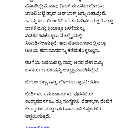
ಹೊಂದಿದ್ದೇವೆ. ನಾವು ನಿಮಗೆ ಈ ಹಸಿರು ಲೋಹದ
ಚಾರಿಟಿ ಬಟ್ಟೆ ಡ್ರಾಪ್ ಆಫ್ ಬಾಕ್ಸ್ ಅನ್ನು ನೀಡುತ್ತೇವೆ,
ಇದನ್ನು ಕಲಾಯಿ ಉಕ್ಕಿನಿಂದ ತಯಾರಿಸಲಾಗುತ್ತದೆ ಮತ್ತು
ಬಾಳಿಕೆ ಮತ್ತು ಕ್ರಿಯಾತ್ಮಕ ಬಳಕೆಯನ್ನು
ಖಚಿತಪಡಿಸಿಕೊಳ್ಳಲು ಮೇಲ್ಮೈಯಲ್ಲಿ
ಸಿಂಪಡಿಸಲಾಗುತ್ತದೆ. ಇದು ಹೊರಾಂಗಣದಲ್ಲಿ ಎಲ್ಲಾ
ರೀತಿಯ ಹವಾಮಾನವನ್ನು ತಡೆದುಕೊಳ್ಳಬಲ್ಲದು.
ರಚನೆಯ ವಿಷಯದಲ್ಲಿ, ನಾವು ಅದರ ವೇಗ ಮತ್ತು
ಬಳಕೆಯ ಕಾರ್ಯವನ್ನು ಅತ್ಯುತ್ತಮವಾಗಿಸಿದ್ದೇವೆ.
ಬೆಂಬಲ ಬಣ್ಣ, ಗಾತ್ರ, ಲೋಗೋ ಗ್ರಾಹಕೀಕರಣ
ಬೀದಿಗಳು, ಸಮುದಾಯಗಳು, ಪುರಸಭೆಯ
ಉದ್ಯಾನವನಗಳು, ದತ್ತಿ ಸಂಸ್ಥೆಗಳು, ರೆಡ್‌ಕ್ರಾಸ್, ದೇಣಿಗೆ
ಕೇಂದ್ರಗಳು ಮತ್ತು ಇತರ ಸಾರ್ವಜನಿಕ ಸ್ಥಳಗಳಿಗೆ
ಅನ್ವಯಿಸುತ್ತದೆ.