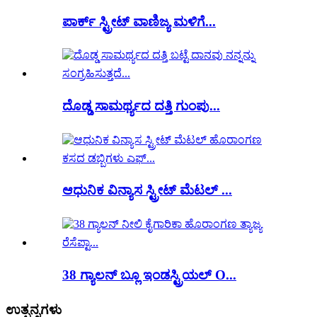
ಪಾರ್ಕ್ ಸ್ಟ್ರೀಟ್ ವಾಣಿಜ್ಯ ಮಳಿಗೆ...
ದೊಡ್ಡ ಸಾಮರ್ಥ್ಯದ ದತ್ತಿ ಗುಂಪು...
ಆಧುನಿಕ ವಿನ್ಯಾಸ ಸ್ಟ್ರೀಟ್ ಮೆಟಲ್ ...
38 ಗ್ಯಾಲನ್ ಬ್ಲೂ ಇಂಡಸ್ಟ್ರಿಯಲ್ O...
ಉತ್ಪನ್ನಗಳು