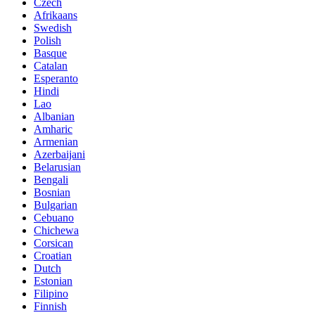
Czech
Afrikaans
Swedish
Polish
Basque
Catalan
Esperanto
Hindi
Lao
Albanian
Amharic
Armenian
Azerbaijani
Belarusian
Bengali
Bosnian
Bulgarian
Cebuano
Chichewa
Corsican
Croatian
Dutch
Estonian
Filipino
Finnish