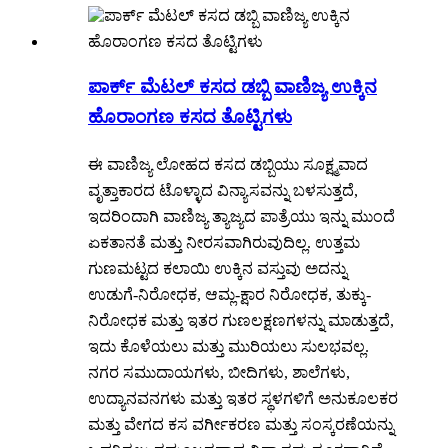
ಪಾರ್ಕ್ ಮೆಟಲ್ ಕಸದ ಡಬ್ಬಿ ವಾಣಿಜ್ಯ ಉಕ್ಕಿನ
ಹೊರಾಂಗಣ ಕಸದ ತೊಟ್ಟಿಗಳು
ಈ ವಾಣಿಜ್ಯ ಲೋಹದ ಕಸದ ಡಬ್ಬಿಯು ಸೂಕ್ಷ್ಮವಾದ
ವೃತ್ತಾಕಾರದ ಟೊಳ್ಳಾದ ವಿನ್ಯಾಸವನ್ನು ಬಳಸುತ್ತದೆ,
ಇದರಿಂದಾಗಿ ವಾಣಿಜ್ಯ ತ್ಯಾಜ್ಯದ ಪಾತ್ರೆಯು ಇನ್ನು ಮುಂದೆ
ಏಕತಾನತೆ ಮತ್ತು ನೀರಸವಾಗಿರುವುದಿಲ್ಲ. ಉತ್ತಮ
ಗುಣಮಟ್ಟದ ಕಲಾಯಿ ಉಕ್ಕಿನ ವಸ್ತುವು ಅದನ್ನು
ಉಡುಗೆ-ನಿರೋಧಕ, ಆಮ್ಲ-ಕ್ಷಾರ ನಿರೋಧಕ, ತುಕ್ಕು-
ನಿರೋಧಕ ಮತ್ತು ಇತರ ಗುಣಲಕ್ಷಣಗಳನ್ನು ಮಾಡುತ್ತದೆ,
ಇದು ಕೊಳೆಯಲು ಮತ್ತು ಮುರಿಯಲು ಸುಲಭವಲ್ಲ.
ನಗರ ಸಮುದಾಯಗಳು, ಬೀದಿಗಳು, ಶಾಲೆಗಳು,
ಉದ್ಯಾನವನಗಳು ಮತ್ತು ಇತರ ಸ್ಥಳಗಳಿಗೆ ಅನುಕೂಲಕರ
ಮತ್ತು ವೇಗದ ಕಸ ವರ್ಗೀಕರಣ ಮತ್ತು ಸಂಸ್ಕರಣೆಯನ್ನು