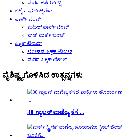
ಮರದ ಕಸದ ಬುಟ್ಟಿ
ಬಟ್ಟೆ ದಾನ ಬುಟ್ಟಿಗಳು
ಪಾರ್ಕ್ ಬೆಂಚ್
ಮೆಟಲ್ ಪಾರ್ಕ್ ಬೆಂಚ್
ವುಡ್ ಪಾರ್ಕ್ ಬೆಂಚ್
ಪಿಕ್ನಿಕ್ ಟೇಬಲ್
ಲೋಹದ ಪಿಕ್ನಿಕ್ ಟೇಬಲ್
ಮರದ ಪಿಕ್ನಿಕ್ ಟೇಬಲ್
ವೈಶಿಷ್ಟ್ಯಗೊಳಿಸಿದ ಉತ್ಪನ್ನಗಳು
38 ಗ್ಯಾಲನ್ ವಾಣಿಜ್ಯ ಕಸ ...