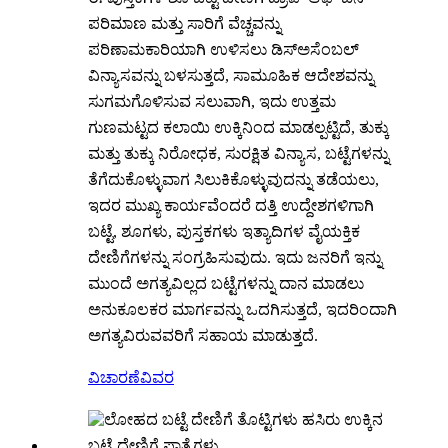
ಪರಿಮಾಣ ಮತ್ತು ಸಾರಿಗೆ ವೆಚ್ಚವನ್ನು
ಪರಿಣಾಮಕಾರಿಯಾಗಿ ಉಳಿಸಲು ಡಿಸ್ಅಸೆಂಬಲ್
ವಿನ್ಯಾಸವನ್ನು ಬಳಸುತ್ತದೆ, ಸಾಮೂಹಿಕ ಆದೇಶವನ್ನು
ಸುಗಮಗೊಳಿಸುವ ಸಲುವಾಗಿ, ಇದು ಉತ್ತಮ
ಗುಣಮಟ್ಟದ ಕಲಾಯಿ ಉಕ್ಕಿನಿಂದ ಮಾಡಲ್ಪಟ್ಟಿದೆ, ತುಕ್ಕು
ಮತ್ತು ತುಕ್ಕು ನಿರೋಧಕ, ಸುರಕ್ಷಿತ ವಿನ್ಯಾಸ, ಬಟ್ಟೆಗಳನ್ನು
ತೆಗೆದುಕೊಳ್ಳುವಾಗ ಸಿಲುಕಿಕೊಳ್ಳುವುದನ್ನು ತಡೆಯಲು,
ಇದರ ಮುಖ್ಯ ಕಾರ್ಯವೆಂದರೆ ದತ್ತಿ ಉದ್ದೇಶಗಳಿಗಾಗಿ
ಬಟ್ಟೆ, ಶೂಗಳು, ಪುಸ್ತಕಗಳು ಇತ್ಯಾದಿಗಳ ವೈಯಕ್ತಿಕ
ದೇಣಿಗೆಗಳನ್ನು ಸಂಗ್ರಹಿಸುವುದು. ಇದು ಜನರಿಗೆ ಇನ್ನು
ಮುಂದೆ ಅಗತ್ಯವಿಲ್ಲದ ಬಟ್ಟೆಗಳನ್ನು ದಾನ ಮಾಡಲು
ಅನುಕೂಲಕರ ಮಾರ್ಗವನ್ನು ಒದಗಿಸುತ್ತದೆ, ಇದರಿಂದಾಗಿ
ಅಗತ್ಯವಿರುವವರಿಗೆ ಸಹಾಯ ಮಾಡುತ್ತದೆ.
ವಿಚಾರಣೆ
ವಿವರ