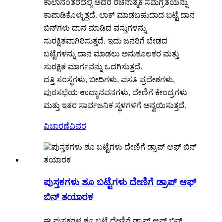
ಕಾಲಾನಂತರದಲ್ಲಿ ಅದರ ರಚನಾತ್ಮಕ ಸಮಗ್ರತೆಯನ್ನು
ಕಾಪಾಡಿಕೊಳ್ಳುತ್ತದೆ. ಲಾಕ್ ಮಾಡಬಹುದಾದ ಬಟ್ಟೆ ದಾನ
ಬಿನ್‌ಗಳು ದಾನ ಮಾಡಿದ ವಸ್ತುಗಳನ್ನು
ಸುರಕ್ಷಿತವಾಗಿರಿಸುತ್ತದೆ. ಇದು ಜನರಿಗೆ ಬೇಡದ
ಬಟ್ಟೆಗಳನ್ನು ದಾನ ಮಾಡಲು ಅನುಕೂಲಕರ ಮತ್ತು
ಸುರಕ್ಷಿತ ಮಾರ್ಗವನ್ನು ಒದಗಿಸುತ್ತದೆ.
ದತ್ತಿ ಸಂಸ್ಥೆಗಳು, ಬೀದಿಗಳು, ವಸತಿ ಪ್ರದೇಶಗಳು,
ಪುರಸಭೆಯ ಉದ್ಯಾನವನಗಳು, ದೇಣಿಗೆ ಕೇಂದ್ರಗಳು
ಮತ್ತು ಇತರ ಸಾರ್ವಜನಿಕ ಸ್ಥಳಗಳಿಗೆ ಅನ್ವಯಿಸುತ್ತದೆ.
ವಿಚಾರಣೆ
ವಿವರ
ಪುಸ್ತಕಗಳು ಶೂ ಬಟ್ಟೆಗಳು ದೇಣಿಗೆ ಡ್ರಾಪ್ ಆಫ್
ಬಿನ್ ತಯಾರಕ
ಈ ಪುಸ್ತಕಗಳ ಶೂ ಬಟ್ಟೆ ದೇಣಿಗೆ ಡ್ರಾಪ್ ಆಫ್ ಬಿನ್