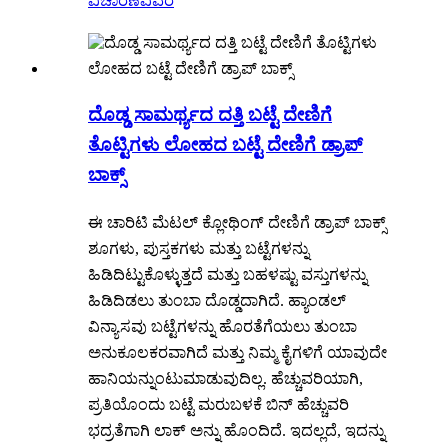
ವಿಚಾರಣೆ
ವಿವರ
ದೊಡ್ಡ ಸಾಮರ್ಥ್ಯದ ದತ್ತಿ ಬಟ್ಟೆ ದೇಣಿಗೆ
ತೊಟ್ಟಿಗಳು ಲೋಹದ ಬಟ್ಟೆ ದೇಣಿಗೆ ಡ್ರಾಪ್
ಬಾಕ್ಸ್
ಈ ಚಾರಿಟಿ ಮೆಟಲ್ ಕ್ಲೋಥಿಂಗ್ ದೇಣಿಗೆ ಡ್ರಾಪ್ ಬಾಕ್ಸ್
ಶೂಗಳು, ಪುಸ್ತಕಗಳು ಮತ್ತು ಬಟ್ಟೆಗಳನ್ನು
ಹಿಡಿದಿಟ್ಟುಕೊಳ್ಳುತ್ತದೆ ಮತ್ತು ಬಹಳಷ್ಟು ವಸ್ತುಗಳನ್ನು
ಹಿಡಿದಿಡಲು ತುಂಬಾ ದೊಡ್ಡದಾಗಿದೆ. ಹ್ಯಾಂಡಲ್
ವಿನ್ಯಾಸವು ಬಟ್ಟೆಗಳನ್ನು ಹೊರತೆಗೆಯಲು ತುಂಬಾ
ಅನುಕೂಲಕರವಾಗಿದೆ ಮತ್ತು ನಿಮ್ಮ ಕೈಗಳಿಗೆ ಯಾವುದೇ
ಹಾನಿಯನ್ನುಂಟುಮಾಡುವುದಿಲ್ಲ. ಹೆಚ್ಚುವರಿಯಾಗಿ,
ಪ್ರತಿಯೊಂದು ಬಟ್ಟೆ ಮರುಬಳಕೆ ಬಿನ್ ಹೆಚ್ಚುವರಿ
ಭದ್ರತೆಗಾಗಿ ಲಾಕ್ ಅನ್ನು ಹೊಂದಿದೆ. ಇದಲ್ಲದೆ, ಇದನ್ನು