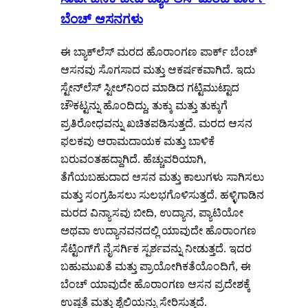
ಬೆಂಚ್ ಆಸನಗಳು
ಈ ಬ್ಯಾಕ್‌ಲೆಸ್ ಮರದ ಹೊರಾಂಗಣ ಪಾರ್ಕ್ ಬೆಂಚ್
ಆಸನವು ಸೊಗಸಾದ ಮತ್ತು ಆಕರ್ಷಕವಾಗಿದೆ. ಇದು
ಸ್ಟೇನ್‌ಲೆಸ್ ಸ್ಟೀಲ್‌ನಿಂದ ಮಾಡಿದ ಗಟ್ಟಿಮುಟ್ಟಾದ
ಚೌಕಟ್ಟನ್ನು ಹೊಂದಿದ್ದು, ತುಕ್ಕು ಮತ್ತು ತುಕ್ಕುಗೆ
ಪ್ರತಿರೋಧವನ್ನು ಖಚಿತಪಡಿಸುತ್ತದೆ. ಮರದ ಆಸನ
ಫಲಕವು ಆರಾಮದಾಯಕ ಮತ್ತು ಬಾಳಿಕೆ
ಬರುವಂತಹದ್ದಾಗಿದೆ. ಹೆಚ್ಚುವರಿಯಾಗಿ,
ತೆಗೆಯಬಹುದಾದ ಆಸನ ಮತ್ತು ಕಾಲುಗಳು ಸಾಗಿಸಲು
ಮತ್ತು ಸಂಗ್ರಹಿಸಲು ಸುಲಭಗೊಳಿಸುತ್ತದೆ. ಹಳ್ಳಿಗಾಡಿನ
ಮರದ ವಿನ್ಯಾಸವು ಬೀದಿ, ಉದ್ಯಾನ, ಪ್ಯಾಟಿಯೋ
ಅಥವಾ ಉದ್ಯಾನವನದಲ್ಲಿ ಯಾವುದೇ ಹೊರಾಂಗಣ
ಸೆಟ್ಟಿಂಗ್‌ಗೆ ನೈಸರ್ಗಿಕ ಸ್ಪರ್ಶವನ್ನು ನೀಡುತ್ತದೆ. ಇದರ
ಬಹುಮುಖತೆ ಮತ್ತು ಪ್ರಾಯೋಗಿಕತೆಯೊಂದಿಗೆ, ಈ
ಬೆಂಚ್ ಯಾವುದೇ ಹೊರಾಂಗಣ ಆಸನ ಪ್ರದೇಶಕ್ಕೆ
ಉಷ್ಣತೆ ಮತ್ತು ಶೈಲಿಯನ್ನು ಸೇರಿಸುತ್ತದೆ.