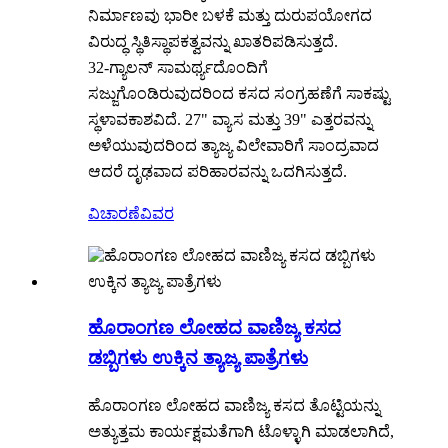
ನಿರ್ಮಾಣವು ಭಾರೀ ಬಳಕೆ ಮತ್ತು ದುರುಪಯೋಗದ
ವಿರುದ್ಧ ಸ್ಥಿತಿಸ್ಥಾಪಕತ್ವವನ್ನು ಖಾತರಿಪಡಿಸುತ್ತದೆ.
32-ಗ್ಯಾಲನ್ ಸಾಮರ್ಥ್ಯದೊಂದಿಗೆ
ಸಜ್ಜುಗೊಂಡಿರುವುದರಿಂದ ಕಸದ ಸಂಗ್ರಹಣೆಗೆ ಸಾಕಷ್ಟು
ಸ್ಥಳಾವಕಾಶವಿದೆ. 27" ವ್ಯಾಸ ಮತ್ತು 39" ಎತ್ತರವನ್ನು
ಅಳೆಯುವುದರಿಂದ ತ್ಯಾಜ್ಯ ವಿಲೇವಾರಿಗೆ ಸಾಂದ್ರವಾದ
ಆದರೆ ದೃಢವಾದ ಪರಿಹಾರವನ್ನು ಒದಗಿಸುತ್ತದೆ.
ವಿಚಾರಣೆ
ವಿವರ
ಹೊರಾಂಗಣ ಲೋಹದ ವಾಣಿಜ್ಯ ಕಸದ
ಡಬ್ಬಿಗಳು ಉಕ್ಕಿನ ತ್ಯಾಜ್ಯ ಪಾತ್ರೆಗಳು
ಹೊರಾಂಗಣ ಲೋಹದ ವಾಣಿಜ್ಯ ಕಸದ ತೊಟ್ಟಿಯನ್ನು
ಅತ್ಯುತ್ತಮ ಕಾರ್ಯಕ್ಷಮತೆಗಾಗಿ ಟೊಳ್ಳಾಗಿ ಮಾಡಲಾಗಿದೆ,