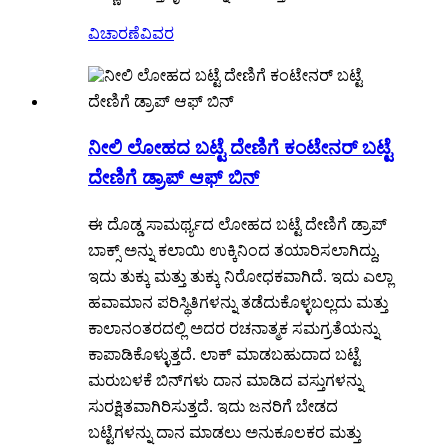
ವಿಚಾರಣೆ
ವಿವರ
ನೀಲಿ ಲೋಹದ ಬಟ್ಟೆ ದೇಣಿಗೆ ಕಂಟೇನರ್ ಬಟ್ಟೆ
ದೇಣಿಗೆ ಡ್ರಾಪ್ ಆಫ್ ಬಿನ್
ಈ ದೊಡ್ಡ ಸಾಮರ್ಥ್ಯದ ಲೋಹದ ಬಟ್ಟೆ ದೇಣಿಗೆ ಡ್ರಾಪ್
ಬಾಕ್ಸ್ ಅನ್ನು ಕಲಾಯಿ ಉಕ್ಕಿನಿಂದ ತಯಾರಿಸಲಾಗಿದ್ದು,
ಇದು ತುಕ್ಕು ಮತ್ತು ತುಕ್ಕು ನಿರೋಧಕವಾಗಿದೆ. ಇದು ಎಲ್ಲಾ
ಹವಾಮಾನ ಪರಿಸ್ಥಿತಿಗಳನ್ನು ತಡೆದುಕೊಳ್ಳಬಲ್ಲದು ಮತ್ತು
ಕಾಲಾನಂತರದಲ್ಲಿ ಅದರ ರಚನಾತ್ಮಕ ಸಮಗ್ರತೆಯನ್ನು
ಕಾಪಾಡಿಕೊಳ್ಳುತ್ತದೆ. ಲಾಕ್ ಮಾಡಬಹುದಾದ ಬಟ್ಟೆ
ಮರುಬಳಕೆ ಬಿನ್‌ಗಳು ದಾನ ಮಾಡಿದ ವಸ್ತುಗಳನ್ನು
ಸುರಕ್ಷಿತವಾಗಿರಿಸುತ್ತದೆ. ಇದು ಜನರಿಗೆ ಬೇಡದ
ಬಟ್ಟೆಗಳನ್ನು ದಾನ ಮಾಡಲು ಅನುಕೂಲಕರ ಮತ್ತು