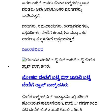
ಕಾರಣವಾಗಿದೆ. ಜನರು ಬೇಡದ ಬಟ್ಟೆಗಳನ್ನು ದಾನ
ಮಾಡಲು ಅವು ಅನುಕೂಲಕರ ಮಾರ್ಗವನ್ನು
ಒದಗಿಸುತ್ತವೆ.
ಬೀದಿಗಳು, ಸಮುದಾಯಗಳು, ಉದ್ಯಾನವನಗಳು,
ರಸ್ತೆಬದಿಗಳು, ದೇಣಿಗೆ ಕೇಂದ್ರಗಳು ಮತ್ತು ಇತರ
ಸಾರ್ವಜನಿಕ ಸ್ಥಳಗಳಿಗೆ ಅನ್ವಯಿಸುತ್ತದೆ.
ವಿಚಾರಣೆ
ವಿವರ
ಲೋಹದ ದೇಣಿಗೆ ಬಟ್ಟೆ ಬಿನ್ ಚಾರಿಟಿ ಬಟ್ಟೆ
ದೇಣಿಗೆ ಡ್ರಾಪ್ ಬಾಕ್ಸ್ ಹಸಿರು
ದೇಣಿಗೆ ಬಟ್ಟೆಗಳ ಬಿನ್ ಉತ್ಪಾದನೆಯಲ್ಲಿ ಪರಿಣತಿ
ಹೊಂದಿರುವ ಕಾರ್ಖಾನೆಯಾಗಿ, ನಾವು 17 ವರ್ಷಗಳಿಂದ
ಬಟ್ಟೆ ದೇಣಿಗೆ ಬಿನ್ ತಯಾರಿಕೆಯಲ್ಲಿ ಪರಿಣತಿ