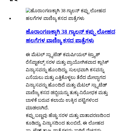
ಹೊರಾಂಗಣಕ್ಕಾಗಿ 38 ಗ್ಯಾಲನ್ ಕಪ್ಪು ಲೋಹದ
ಹಲಗೆಗಳ ವಾಣಿಜ್ಯ ಕಸದ ಪಾತ್ರೆಗಳು
ಈ ಮೆಟಲ್ ಸ್ಲ್ಯಾಟೆಡ್ ಕಮರ್ಷಿಯಲ್ ಟ್ರ್ಯಾಶ್
ರೆಸೆಪ್ಟಾಕಲ್ಸ್ ಸರಳ ಮತ್ತು ಪ್ರಾಯೋಗಿಕವಾದ ಕ್ಲಾಸಿಕ್
ವಿನ್ಯಾಸವನ್ನು ಹೊಂದಿದ್ದು, ಸುಲಭವಾಗಿ ಕಸವನ್ನು
ಎಸೆಯಲು ಮತ್ತು ಎತ್ತಿಕೊಳ್ಳಲು ತೆರೆದ ಮೇಲ್ಭಾಗದ
ವಿನ್ಯಾಸವನ್ನು ಹೊಂದಿದೆ ಮತ್ತು ಮೆಟಲ್ ಸ್ಲ್ಯಾಟೆಡ್
ವಾಣಿಜ್ಯ ಕಸದ ಡಬ್ಬಿಯನ್ನು ತುಕ್ಕು-ನಿರೋಧಕ ಮತ್ತು
ಬಾಳಿಕೆ ಬರುವ ಕಲಾಯಿ ಉಕ್ಕಿನ ಪಟ್ಟಿಗಳಿಂದ
ಮಾಡಲಾಗಿದೆ.
ಕಪ್ಪು ಬಣ್ಣವು ಹೆಚ್ಚು ಸರಳ ಮತ್ತು ವಾತಾವರಣದಿಂದ
ಕೂಡಿದ್ದು, ವಿನ್ಯಾಸದಿಂದ ತುಂಬಿದೆ, ಈ ಲೋಹದ
ಸ್ಲ್ಯಾಟೆಡ್ ತ್ಯಾಜ್ಯ ಪಾತ್ರೆಗಳನ್ನು ಸಾರಿಗೆ ವೆಚ್ಚವನ್ನು