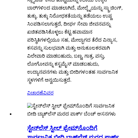
ಬಾರ್‌ಗಳಿಂದ ಮಾಡಲಾಗಿದೆ, ಮೇಲ್ಮೈಯನ್ನು ಸ್ಕ್ರಾಚಿಂಗ್,
ತುಕ್ಕು, ತುಕ್ಕು ನಿರೋಧಕತೆಯನ್ನು ತಡೆಯಲು ಉಷ್ಣ
ಸಿಂಪಡಿಸಲಾಗುತ್ತದೆ, ದೀರ್ಘ ಸೇವಾ ಜೀವನವನ್ನು
ಖಚಿತಪಡಿಸಿಕೊಳ್ಳಲು ಕೆಟ್ಟ ಹವಾಮಾನ
ಪರಿಸ್ಥಿತಿಗಳಲ್ಲಿಯೂ ಸಹ, ಮೇಲ್ಭಾಗದ ತೆರೆದ ವಿನ್ಯಾಸ,
ಕಸವನ್ನು ಸುಲಭವಾಗಿ ಮತ್ತು ಅನುಕೂಲಕರವಾಗಿ
ವಿಲೇವಾರಿ ಮಾಡಬಹುದು, ಬಣ್ಣ, ಗಾತ್ರ, ವಸ್ತು,
ಲೋಗೋವನ್ನು ಕಸ್ಟಮೈಸ್ ಮಾಡಬಹುದು,
ಉದ್ಯಾನವನಗಳು ಮತ್ತು ಬೀದಿಗಳಂತಹ ಸಾರ್ವಜನಿಕ
ಸ್ಥಳಗಳಿಗೆ ಅನ್ವಯಿಸುತ್ತದೆ.
ವಿಚಾರಣೆ
ವಿವರ
ಸ್ಟೇನ್‌ಲೆಸ್ ಸ್ಟೀಲ್ ಫ್ರೇಮ್‌ನೊಂದಿಗೆ
ಸಾರ್ವಜನಿಕ ಬೀದಿ ಬ್ಯಾಕ್‌ಲೆಸ್ ಮರದ ಪಾರ್ಕ್