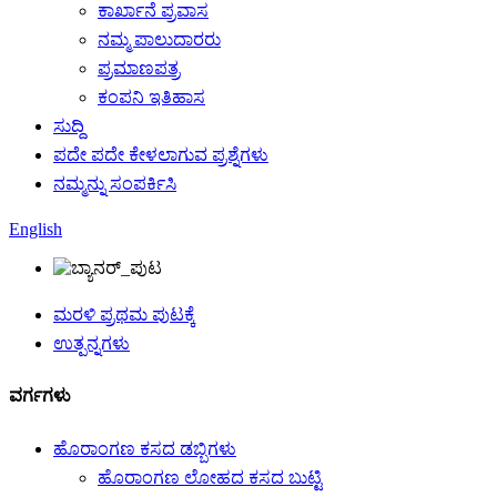
ಕಾರ್ಖಾನೆ ಪ್ರವಾಸ
ನಮ್ಮ ಪಾಲುದಾರರು
ಪ್ರಮಾಣಪತ್ರ
ಕಂಪನಿ ಇತಿಹಾಸ
ಸುದ್ದಿ
ಪದೇ ಪದೇ ಕೇಳಲಾಗುವ ಪ್ರಶ್ನೆಗಳು
ನಮ್ಮನ್ನು ಸಂಪರ್ಕಿಸಿ
English
ಮರಳಿ ಪ್ರಥಮ ಪುಟಕ್ಕೆ
ಉತ್ಪನ್ನಗಳು
ವರ್ಗಗಳು
ಹೊರಾಂಗಣ ಕಸದ ಡಬ್ಬಿಗಳು
ಹೊರಾಂಗಣ ಲೋಹದ ಕಸದ ಬುಟ್ಟಿ