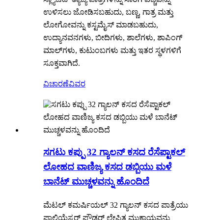
ಉಳಿಸಲು ಜೋಡಿಸಬಹುದು, ಬಣ್ಣ, ಗಾತ್ರ ಮತ್ತು
ಲೋಗೋವನ್ನು ಕಸ್ಟಮೈಸ್ ಮಾಡಬಹುದು,
ಉದ್ಯಾನವನಗಳು, ಬೀದಿಗಳು, ಶಾಲೆಗಳು, ಶಾಪಿಂಗ್
ಮಾಲ್‌ಗಳು, ಕುಟುಂಬಗಳು ಮತ್ತು ಇತರ ಸ್ಥಳಗಳಿಗೆ
ಸೂಕ್ತವಾಗಿದೆ.
ವಿಚಾರಣೆ
ವಿವರ
ಸಗಟು ಕಪ್ಪು 32 ಗ್ಯಾಲನ್ ಕಸದ ರೆಸೆಪ್ಟಾಕಲ್
ಲೋಹದ ವಾಣಿಜ್ಯ ಕಸದ ಡಬ್ಬಿಯು ಮಳೆ
ಬಾನೆಟ್ ಮುಚ್ಚಳವನ್ನು ಹೊಂದಿದೆ
ಮೆಟಲ್ ಕಮರ್ಷಿಯಲ್ 32 ಗ್ಯಾಲನ್ ಕಸದ ಪಾತ್ರೆಯು
ಪಾಲಿಯೆಸ್ಟರ್ ಪೌಡರ್ ಲೇಪಿತ ಮುಕ್ತಾಯವನ್ನು