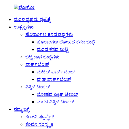
ಮರಳಿ ಪ್ರಥಮ ಪುಟಕ್ಕೆ
ಉತ್ಪನ್ನಗಳು
ಹೊರಾಂಗಣ ಕಸದ ಡಬ್ಬಿಗಳು
ಹೊರಾಂಗಣ ಲೋಹದ ಕಸದ ಬುಟ್ಟಿ
ಮರದ ಕಸದ ಬುಟ್ಟಿ
ಬಟ್ಟೆ ದಾನ ಬುಟ್ಟಿಗಳು
ಪಾರ್ಕ್ ಬೆಂಚ್
ಮೆಟಲ್ ಪಾರ್ಕ್ ಬೆಂಚ್
ವುಡ್ ಪಾರ್ಕ್ ಬೆಂಚ್
ಪಿಕ್ನಿಕ್ ಟೇಬಲ್
ಲೋಹದ ಪಿಕ್ನಿಕ್ ಟೇಬಲ್
ಮರದ ಪಿಕ್ನಿಕ್ ಟೇಬಲ್
ನಮ್ಮ ಬಗ್ಗೆ
ಕಂಪನಿ ಪ್ರೊಫೈಲ್
ಕಂಪನಿ ಸಂಸ್ಕೃತಿ