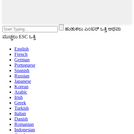
ಹುಡುಕಲು ಎಂಟರ್ ಒತ್ತಿ ಅಥವಾ
ಮುಚ್ಚಲು ESC ಒತ್ತಿ
English
French
German
Portuguese
Spanish
Russian
Japanese
Korean
Arabic
Irish
Greek
Turkish
Italian
Danish
Romanian
Indonesian